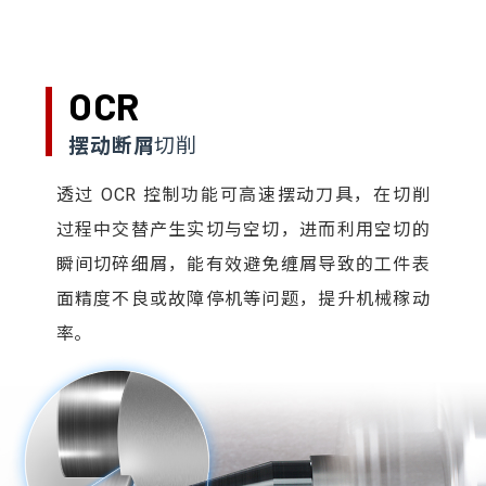
OCR
摆动断屑
切削
透过 OCR 控制功能可高速摆动刀具，在切削
过程中交替产生实切与空切，进而利用空切的
瞬间切碎细屑，能有效避免缠屑导致的工件表
面精度不良或故障停机等问题，提升机械稼动
率。