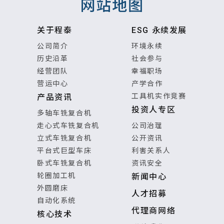
网站地图
关于程泰
ESG 永续发展
公司简介
环境永续
历史沿革
社会参与
经营团队
幸福职场
营运中心
产学合作
工具机实作竞赛
产品资讯
投资人专区
多轴车铣复合机
走心式车铣复合机
公司治理
立式车铣复合机
公开资讯
平台式巨型车床
利害关系人
卧式车铣复合机
资讯安全
轮圈加工机
新闻中心
外圆磨床
人才招募
自动化系统
代理商网络
核心技术