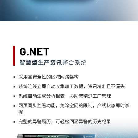
G.NET
智慧型生产资讯
整合系统
采用高安全性的区域网路架构
系统连线立即自动收集加工数据，资讯精准且不漏失
系统自动生成分析报表，协助您精进工厂管理
网页同步监看功能，免除空间的限制，产线状态即时掌
握
完整的异警履历，可轻松回溯异警的历史纪录