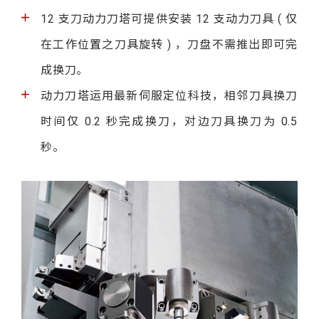
12 支刀动力刀塔可提供安装 12 支动力刀具 ( 仅
在工作位置之刀具旋转 ) ，刀盘不需推出即可完
成换刀。
动力刀塔运用最新伺服定位科技，相邻刀具换刀
时间仅 0.2 秒完成换刀，对边刀具换刀为 0.5
秒。