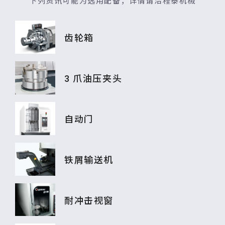
下列资讯可能为选用配备，详情请洽程泰机械
齿轮箱
3 爪油压夹头
自动门
铁屑输送机
耐冲击视窗