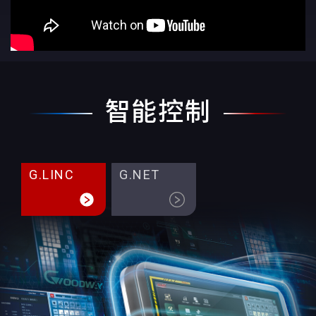
智能控制
G.LINC
G.NET