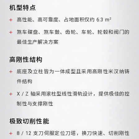
机型特点
2
高性能、高可靠度、占地面积仅约 6.3 m
煞车碟盘、煞车鼓、齿轮、车轮、轮毂和阀门的
最佳生产解决方案
高刚性结构
底座及立柱皆为一体成型且采用高刚性米汉纳铸
件结构
X / Z 轴采用滚柱型线性滑轨设计，提供极佳的控
制性与支撑刚性
极致切削性能
8 / 12 支刀伺服定位刀塔，换刀快速、切削刚性