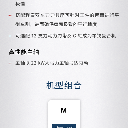
极佳
搭配程泰双车刀刀具座可针对工件的两面进行平
衡车削，进而确保盘面极致的平行精度
可选配 12 支刀动力刀塔及 C 轴成为车铣复合机
高性能主轴
主轴以 22 kW大马力主轴马达驱动
机型组合
M