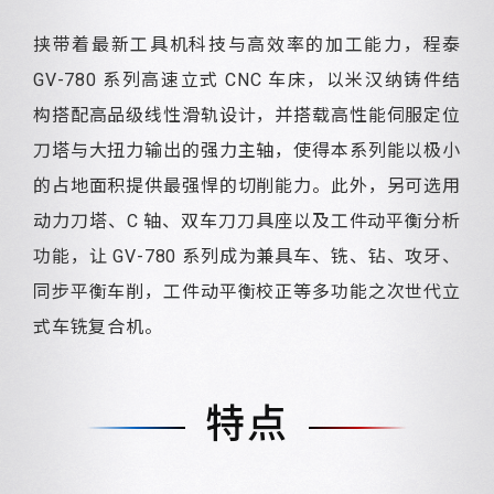
挟带着最新工具机科技与高效率的加工能力，程泰
GV-780 系列高速立式 CNC 车床，以米汉纳铸件结
构搭配高品级线性滑轨设计，并搭载高性能伺服定位
刀塔与大扭力输出的强力主轴，使得本系列能以极小
的占地面积提供最强悍的切削能力。此外，另可选用
动力刀塔、C 轴、双车刀刀具座以及工件动平衡分析
功能，让 GV-780 系列成为兼具车、铣、钻、攻牙、
同步平衡车削，工件动平衡校正等多功能之次世代立
式车铣复合机。
特点