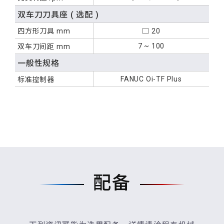
双车刀刀具座
( 选配 )
四方形刀具
mm
□ 20
7 ~ 100
双车刀间距
mm
一般性规格
FANUC Oi-TF Plus
标准控制器
配备