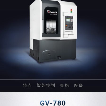
特点
智能控制
规格
配备
GV-780