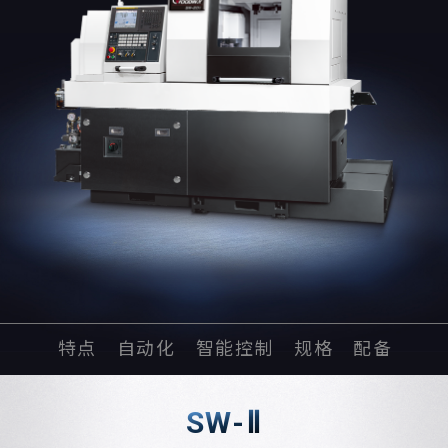
特点
自动化
智能控制
规格
配备
SW-
Ⅱ