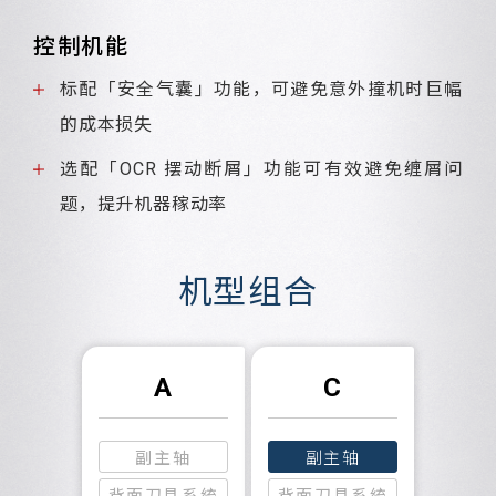
控制机能
标配「安全气囊」功能，可避免意外撞机时巨幅
的成本损失
选配「OCR 摆动断屑」功能可有效避免缠屑问
题，提升机器稼动率
机型组合
A
C
副主轴
副主轴
背面刀具系統
背面刀具系統