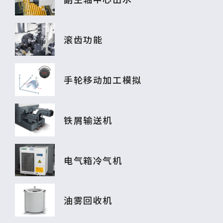
滚齿功能
手轮移动加工模拟
铁屑输送机
电气箱冷气机
油雾回收机