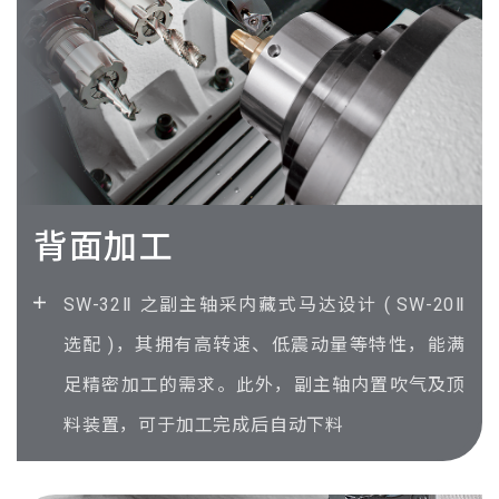
背面加工
SW-32
Ⅱ
之副主轴采内藏式马达设计 ( SW-20
Ⅱ
选配 )，其拥有高转速、低震动量等特性，能满
足精密加工的需求。此外，副主轴内置吹气及顶
料装置，可于加工完成后自动下料