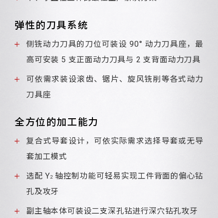
弹性的刀具系统
侧铣动力刀具的刀位可装设 90° 动力刀具座，最
高可安装 5 支正面动力刀具与 2 支背面动力刀具
可依需求装设滚齿、锯片、旋风铣削等各式动力
刀具座
全方位的加工能力
复合式导套设计，可依实际需求选择导套或无导
套加工模式
选配 Y
轴控制功能可轻易实现工件背面的偏心钻
2
孔及攻牙
副主轴本体可装设二支深孔钻进行深穴钻孔攻牙