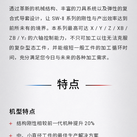
透过革新的机械结构、丰富的刀具系统以及弹性的复
合式导套设计，让 SW-
Ⅱ
系列的刚性与产出效率达到
前所未有的境界。本系列最高可达 X / Y / Z / XB /
ZB / Y
的六轴控制能力，不只可加工以往无法克服
2
的复杂型态工件，并能缩短一般工件的加工循环时
间，充分满足您今日与未来的各种加工需求。
特点
机型特点
结构刚性相较前一代机种提升 20%
中、小直径工件的最佳生产解决方案