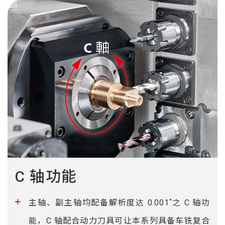
C 轴功能
主轴、副主轴均配备解析度达 0.001˚之 C 轴功
能，C 轴配合动力刀具可让本系列具备车铣复合