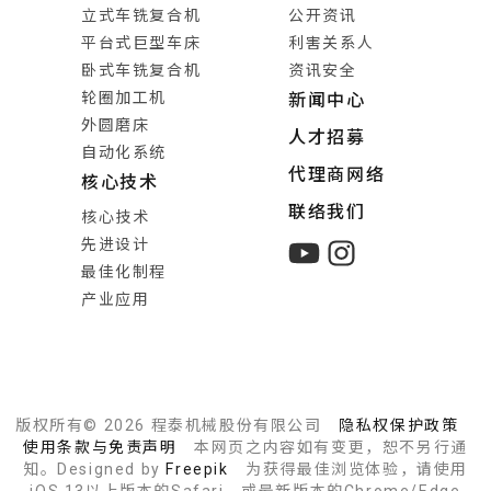
立式车铣复合机
公开资讯
平台式巨型车床
利害关系人
卧式车铣复合机
资讯安全
轮圈加工机
新闻中心
外圆磨床
人才招募
自动化系统
代理商网络
核心技术
联络我们
核心技术
先进设计
最佳化制程
产业应用
版权所有© 2026 程泰机械股份有限公司
隐私权保护政策
使用条款与免责声明
本网页之内容如有变更，恕不另行通
知。Designed by
Freepik
为获得最佳浏览体验，请使用