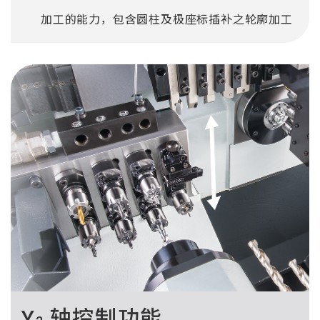
加工的能力，包含圆柱及极座标插补之轮廓加工
Y
轴控制功能