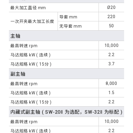
Ø20
最大加工直径
mm
220
导套
mm
一次开夹最大加工长度
50
无导套
mm
主轴
10,000
最高转速
rpm
2.2
马达规格
kW
( 连续 )
3.7
马达规格
kW
( 15分 )
副主轴
8,000
最高转速
rpm
1.5
马达规格
kW
( 连续 )
2.2
马达规格
kW
( 15分 )
内藏式副主轴
( SW-20
Ⅱ
为选配，SW-32
Ⅱ
为标配 )
10,000
最高转速
rpm
2.2
马达规格
kW
( 连续 )