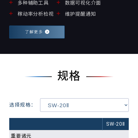
多种辅助工具
数据可视化介面
稼动率分析检视
维护提醒通知
了解更多
规格
选择规格：
SW-20
Ⅱ
重要诸元