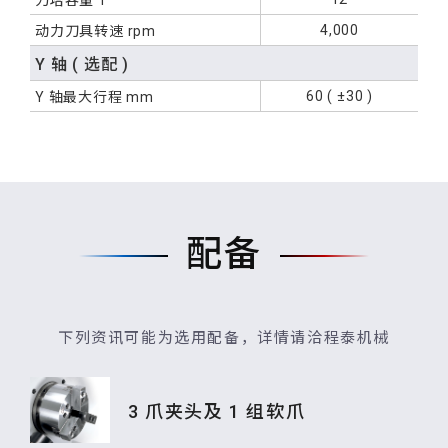
刀塔容量 T
4,000
动力刀具转速 rpm
Y 轴 ( 选配 )
60 ( ±30 )
Y 轴最大行程 mm
配备
下列资讯可能为选用配备，详情请洽程泰机械
3 爪夹头及 1 组软爪