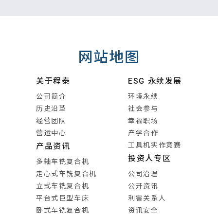
网站地图
关于程泰
ESG 永续发展
公司简介
环境永续
历史沿革
社会参与
经营团队
幸福职场
营运中心
产学合作
工具机实作竞赛
产品资讯
投资人专区
多轴车铣复合机
走心式车铣复合机
公司治理
立式车铣复合机
公开资讯
平台式巨型车床
利害关系人
卧式车铣复合机
资讯安全