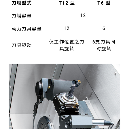
刀塔型式
T12 型
T6 型
12
刀塔容量
12
6
动力刀具
容量
仅工作位置之刀
6支刀具同
刀具驱动
具旋转
时旋转