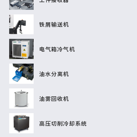
工件接收器
铁屑输送机
电气箱冷气机
油水分离机
油雾回收机
高压切削冷却系统