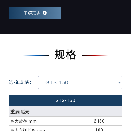
了解更多
规格
选择规格：
GTS-150
重要诸元
Ø180
最大旋径 mm
180
最大车削长度 mm