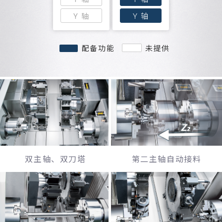
Y 轴
Y 轴
配备功能
未提供
双主轴、双刀塔
第二主轴
自动接料