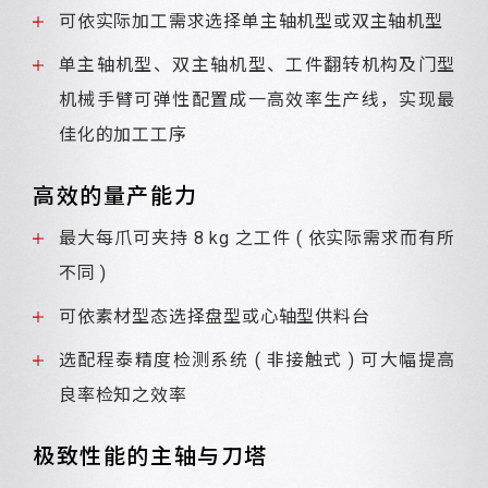
可依实际加工需求选择单主轴机型或双主轴机型
单主轴机型、双主轴机型、工件翻转机构及门型
机械手臂可弹性配置成一高效率生产线，实现最
佳化的加工工序
高效的量产能力
最大每爪可夹持 8 kg 之工件 ( 依实际需求而有所
不同 )
可依素材型态选择盘型或心轴型供料台
选配程泰精度检测系统 ( 非接触式 ) 可大幅提高
良率检知之效率
极致性能的主轴与刀塔