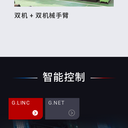
双机 + 双机械手臂
单
(
智能控制
G.LINC
G.NET