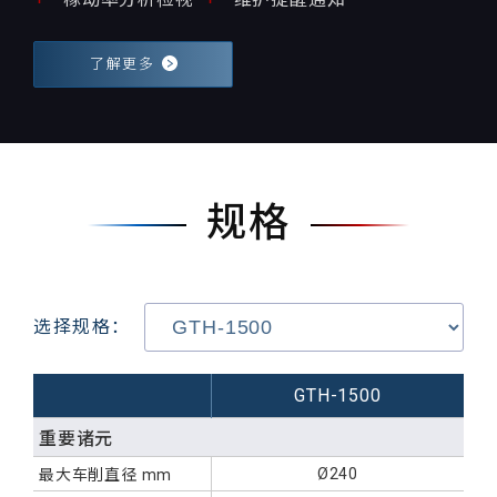
了解更多
规格
选择规格：
GTH-1500
重要诸元
Ø240
最大车削直径
mm