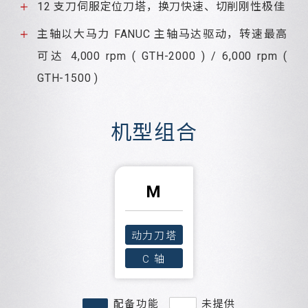
12 支刀伺服定位刀塔，换刀快速、切削刚性极佳
主轴以大马力 FANUC 主轴马达驱动，转速最高
可达 4,000 rpm ( GTH-2000 ) / 6,000 rpm (
GTH-1500 )
机型组合
M
动力刀塔
C 轴
配备功能
未提供