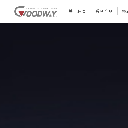
关于程泰
系列产品
核