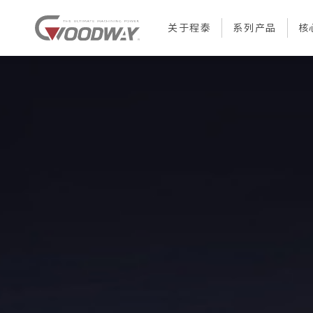
关于程泰
系列产品
核