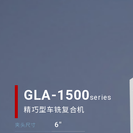
GLA-1500
精巧型车铣复合机
6"
夹头尺寸